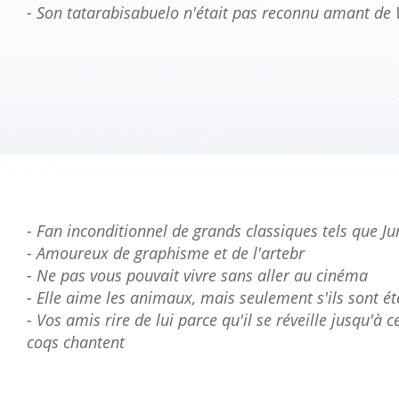
- Son tatarabisabuelo n'était pas reconnu amant de
- Fan inconditionnel de grands classiques tels que Ju
- Amoureux de graphisme et de l'artebr
- Ne pas vous pouvait vivre sans aller au cinéma
- Elle aime les animaux, mais seulement s'ils sont ét
- Vos amis rire de lui parce qu'il se réveille jusqu'à c
coqs chantent