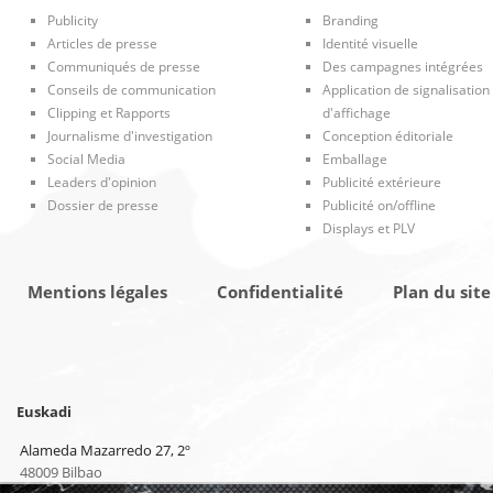
Publicity
Branding
Articles de presse
Identité visuelle
Communiqués de presse
Des campagnes intégrées
Conseils de communication
Application de signalisation
Clipping et Rapports
d'affichage
Journalisme d'investigation
Conception éditoriale
Social Media
Emballage
Leaders d'opinion
Publicité extérieure
Dossier de presse
Publicité on/offline
Displays et PLV
Mentions légales
Confidentialité
Plan du site
Euskadi
COPYRIGHT©2014 ver. 2.0 · Tous dr
Alameda Mazarredo 27, 2º
48009 Bilbao