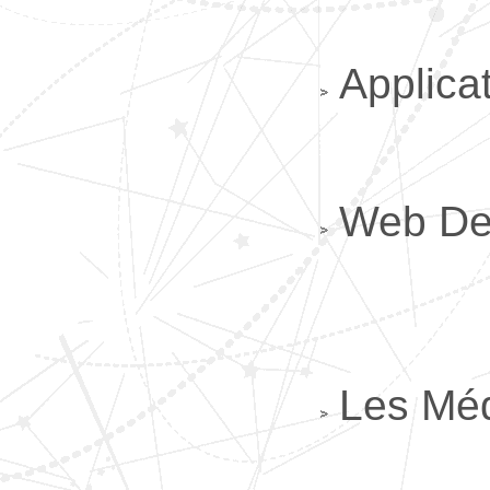
Applica
Web De
Les Méd