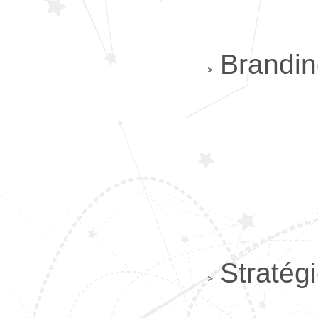
Brandin
Stratég