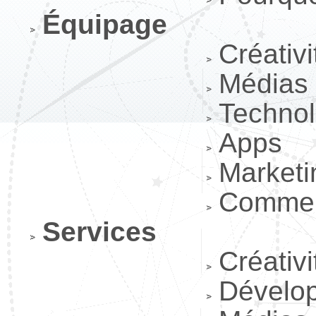
Équipage
Créativi
Médias
Technol
Apps
Marketi
Commer
Services
Créativi
Dévelo