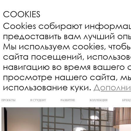
COOKIES
Cookies собирают информац
предоставить вам лучший опы
Мы используем cookies, чтоб
сайта посещений, использова
навигацию во время вашего
просмотре нашего сайта, мы
использование куки.
Дополни
ПРОЕКТЫ
Я СТУДЕНТ
РАЗВИТИЕ
КОЛЛЕКЦИЯ
БРЕН